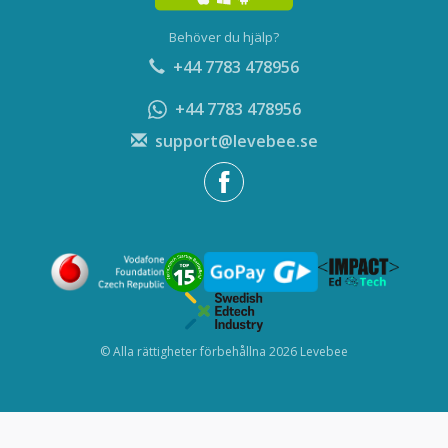
Behöver du hjälp?
+44 7783 478956
+44 7783 478956
support@levebee.se
© Alla rättigheter förbehållna 2026 Levebee