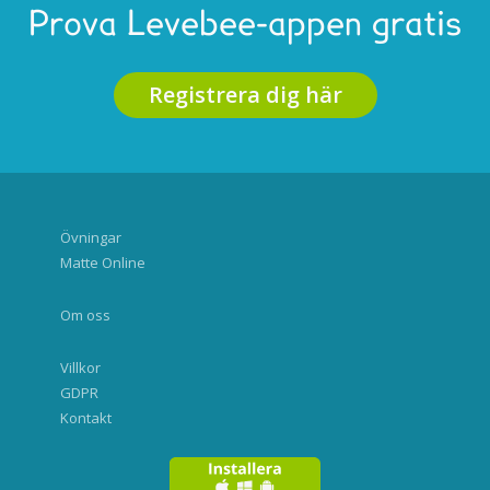
Prova Levebee-appen gratis
Registrera dig här
Övningar
Matte Online
Om oss
Villkor
GDPR
Kontakt