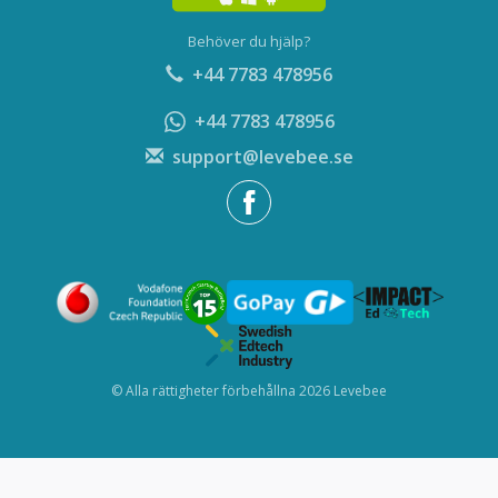
Behöver du hjälp?
+44 7783 478956
+44 7783 478956
support@levebee.se
© Alla rättigheter förbehållna 2026 Levebee