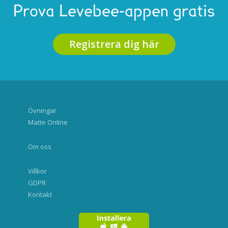
Prova Levebee-appen gratis
Registrera dig här
Övningar
Matte Online
Om oss
Villkor
GDPR
Kontakt