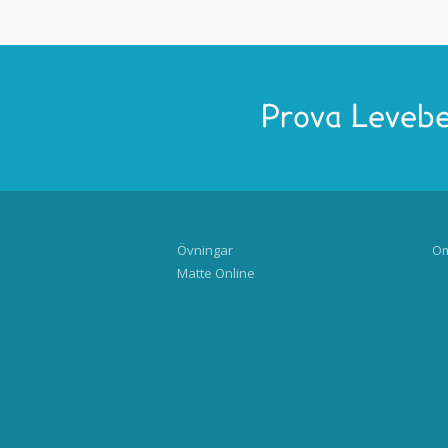
Prova Levebe
Övningar
Om
Matte Online