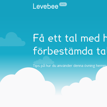
Få ett tal med 
förbestämda tal
Tips på hur du använder denna övning hemma 