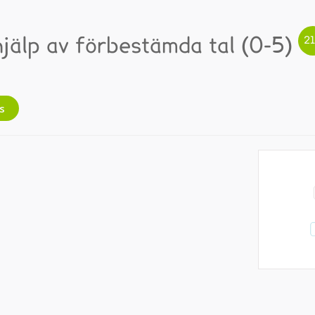
hjälp av förbestämda tal (0-5)
s