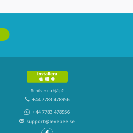
Behöver du hjälp?
+44 7783 478956
+44 7783 478956
support@levebee.se