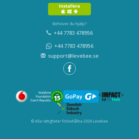
Behöver du hjälp?
+44 7783 478956
+44 7783 478956
support@levebee.se
© Alla rättigheter förbehållna 2026 Levebee