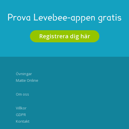
Prova Levebee-appen gratis
Registrera dig här
Övningar
Matte Online
Om oss
Villkor
GDPR
Kontakt