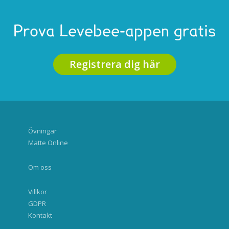
Prova Levebee-appen gratis
Registrera dig här
Övningar
Matte Online
Om oss
Villkor
GDPR
Kontakt