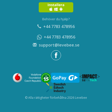
Behöver du hjälp?
+44 7783 478956
+44 7783 478956
support@levebee.se
© Alla rättigheter förbehållna 2026 Levebee