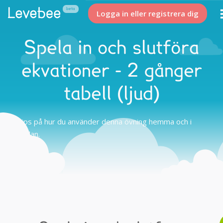
Logga in eller registrera dig
Spela in och slutföra
ekvationer - 2 gånger
tabell (ljud)
Tips på hur du använder denna övning hemma och i
skolan.