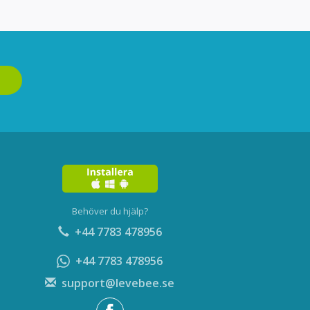
Behöver du hjälp?
+44 7783 478956
+44 7783 478956
support@levebee.se