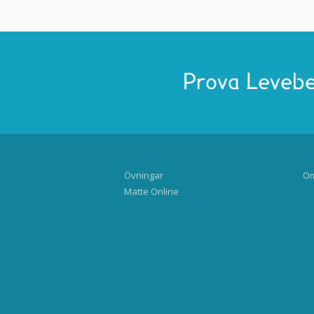
Prova Levebe
Övningar
Om
Matte Online