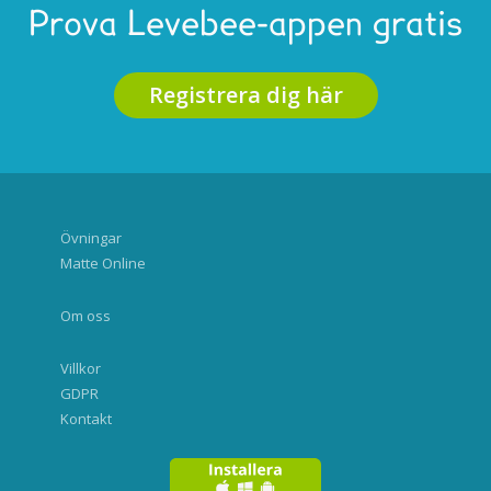
Prova Levebee-appen gratis
Registrera dig här
Övningar
Matte Online
Om oss
Villkor
GDPR
Kontakt