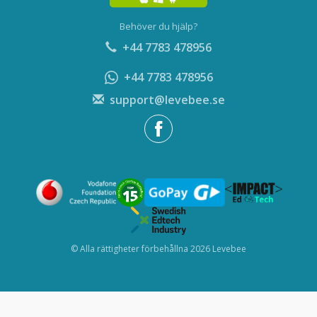
Behöver du hjälp?
+44 7783 478956
+44 7783 478956
support@levebee.se
© Alla rättigheter förbehållna 2026 Levebee