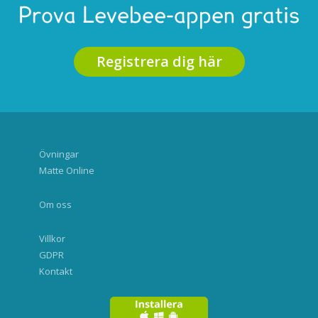
Prova Levebee-appen gratis
Registrera dig här
Övningar
Matte Online
Om oss
Villkor
GDPR
Kontakt