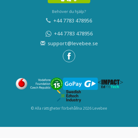
Behöver du hjälp?
+44 7783 478956
+44 7783 478956
support@levebee.se
© Alla rättigheter förbehållna 2026 Levebee