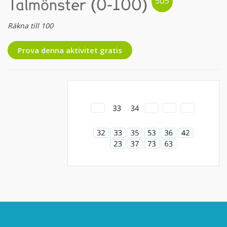
Talmönster (0-100)
Räkna till 100
Prova denna aktivitet gratis