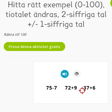
Hitta rätt exempel (0-100),
tiotalet ändras, 2-siffriga tal
+/- 1-siffriga tal
Räkna till 100
Prova denna aktivitet gratis