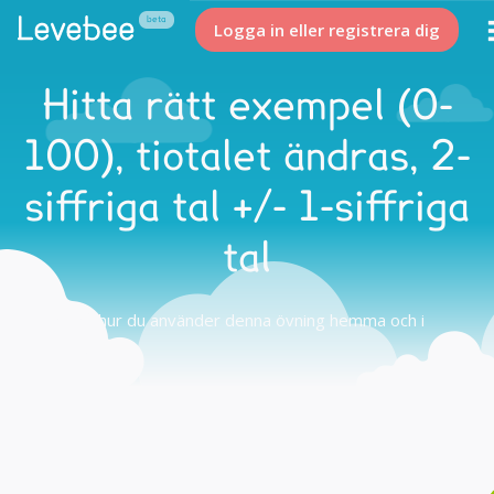
Logga in eller registrera dig
Hitta rätt exempel (0-
100), tiotalet ändras, 2-
siffriga tal +/- 1-siffriga
tal
Tips på hur du använder denna övning hemma och i
skolan.