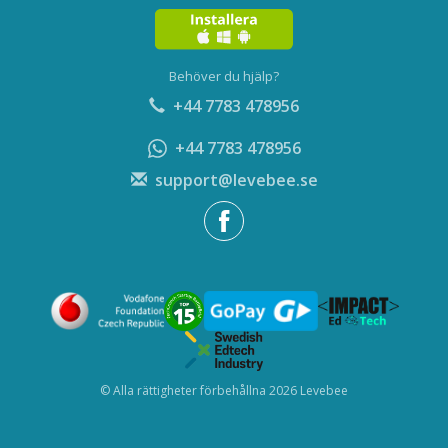
Behöver du hjälp?
+44 7783 478956
+44 7783 478956
support@levebee.se
© Alla rättigheter förbehållna 2026 Levebee