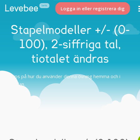
Logga in eller registrera dig
Stapelmodeller +/- (0-
100), 2-siffriga tal,
tiotalet ändras
Tips på hur du använder denna övning hemma och i
skolan.