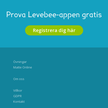
Prova Levebee-appen gratis
Registrera dig här
Övningar
Matte Online
Om oss
Villkor
GDPR
Kontakt