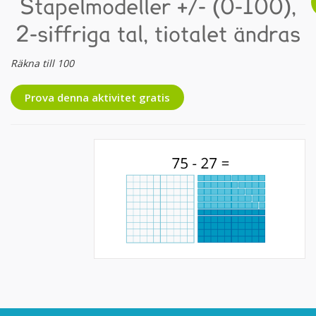
Stapelmodeller +/- (0-100),
2-siffriga tal, tiotalet ändras
Räkna till 100
Prova denna aktivitet gratis