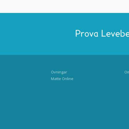
Prova Levebe
Övningar
Om
Matte Online