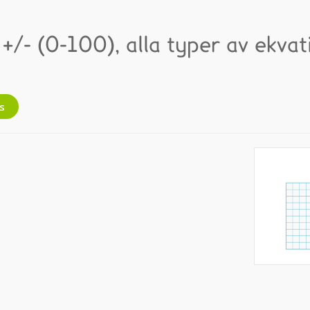
+/- (0-100), alla typer av ekvat
s