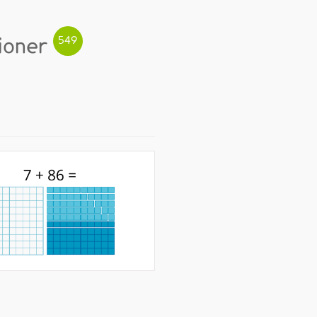
ioner