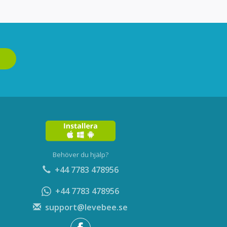
Behöver du hjälp?
+44 7783 478956
+44 7783 478956
support@levebee.se