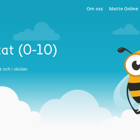
Om oss
Matte Online
tat (0-10)
och i skolan.