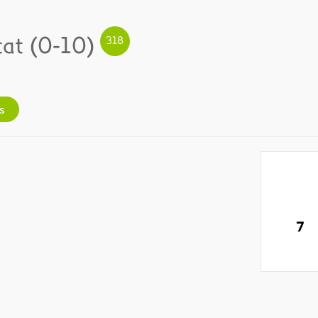
tat (0-10)
s