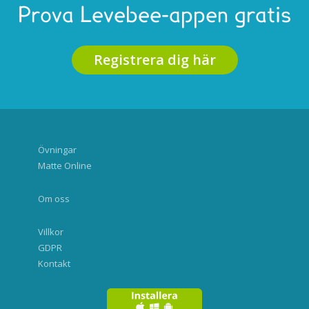
Prova Levebee-appen gratis
Registrera dig här
Övningar
Matte Online
Om oss
Villkor
GDPR
Kontakt