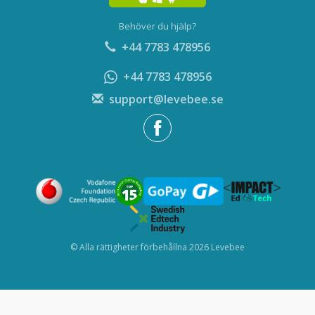
Behöver du hjälp?
+44 7783 478956
+44 7783 478956
support@levebee.se
© Alla rättigheter förbehållna 2026 Levebee