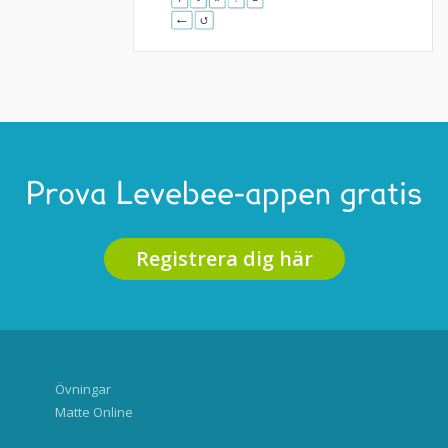
Prova Levebee-appen gratis
Registrera dig här
Övningar
Matte Online