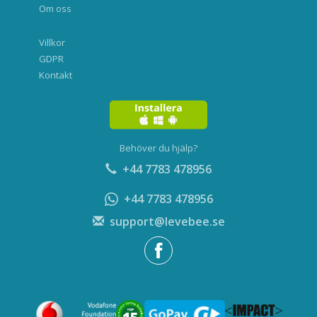
Om oss
Villkor
GDPR
Kontakt
Behöver du hjälp?
+44 7783 478956
+44 7783 478956
support@levebee.se