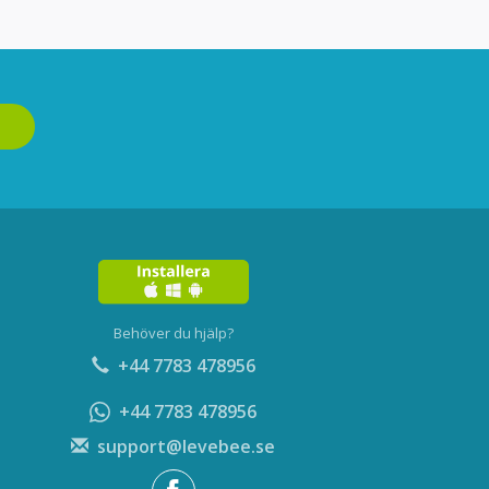
Behöver du hjälp?
+44 7783 478956
+44 7783 478956
support@levebee.se