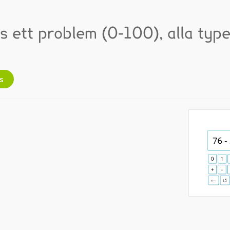
ös ett problem (0-100), alla typ
s