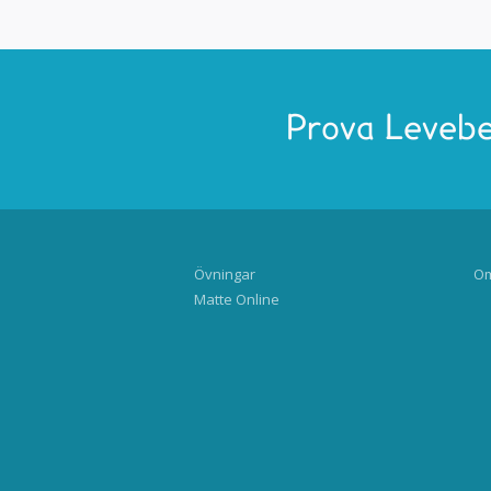
Prova Levebe
Övningar
Om
Matte Online