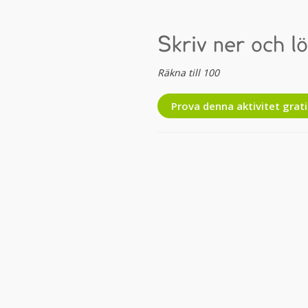
Skriv ner och l
Räkna till 100
Prova denna aktivitet grati