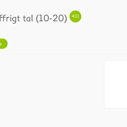
ffrigt tal (10-20)
s