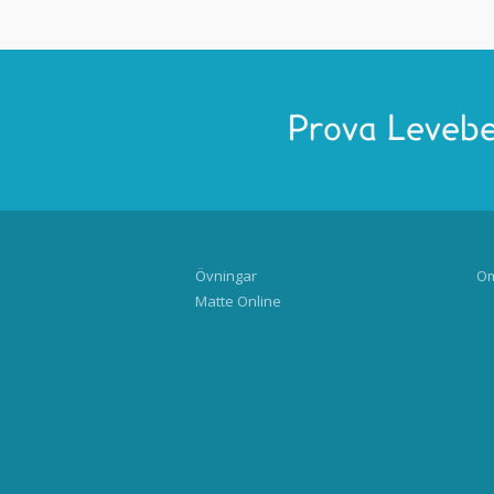
Prova Levebe
Övningar
Om
Matte Online