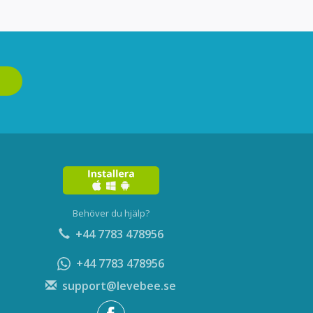
Behöver du hjälp?
+44 7783 478956
+44 7783 478956
support@levebee.se