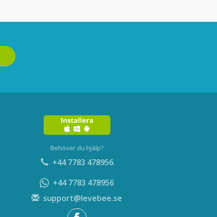
Behöver du hjälp?
+44 7783 478956
+44 7783 478956
support@levebee.se