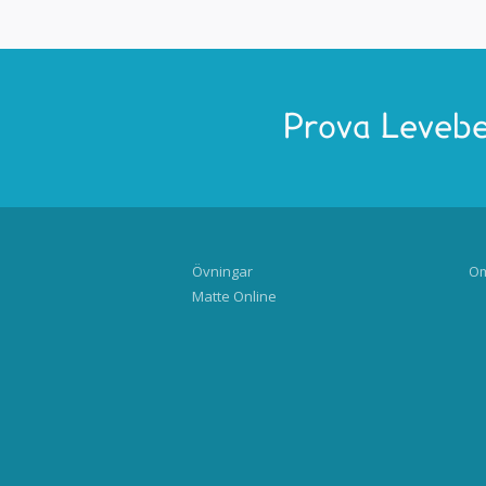
Prova Levebe
Övningar
Om
Matte Online