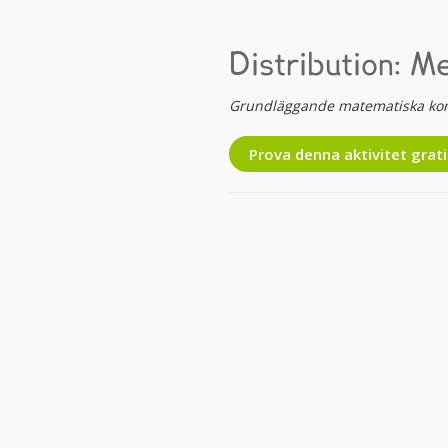
Distribution: M
Grundläggande matematiska ko
Prova denna aktivitet grati