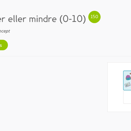
er eller mindre (0-10)
ncept
s