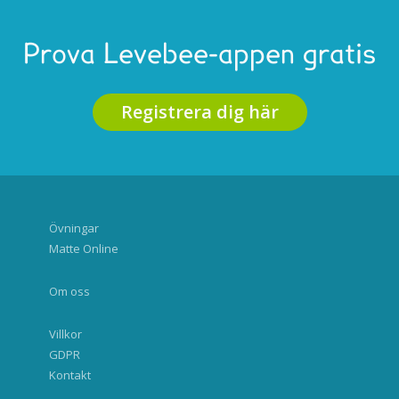
Prova Levebee-appen gratis
Registrera dig här
Övningar
Matte Online
Om oss
Villkor
GDPR
Kontakt