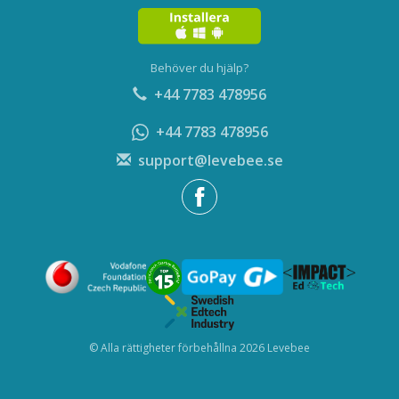
Behöver du hjälp?
+44 7783 478956
+44 7783 478956
support@levebee.se
© Alla rättigheter förbehållna 2026 Levebee