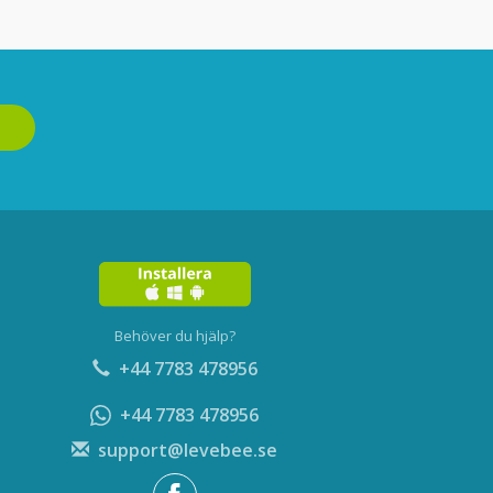
Behöver du hjälp?
+44 7783 478956
+44 7783 478956
support@levebee.se