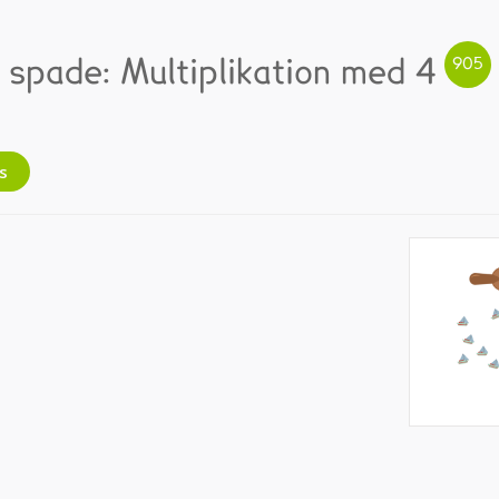
 spade: Multiplikation med 4
s