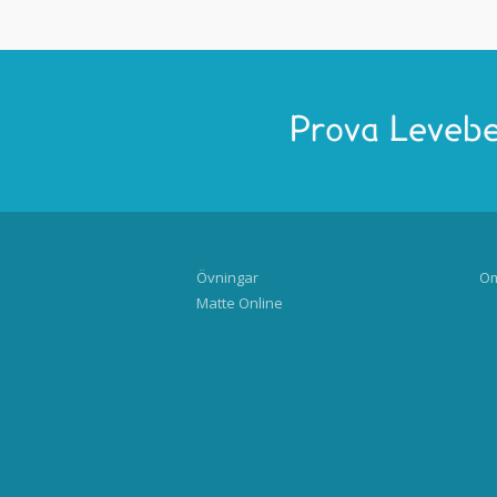
Prova Levebe
Övningar
Om
Matte Online