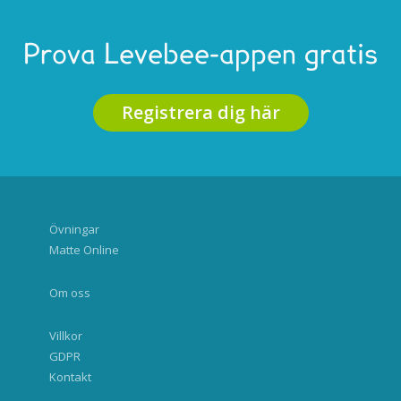
Prova Levebee-appen gratis
Registrera dig här
Övningar
Matte Online
Om oss
Villkor
GDPR
Kontakt