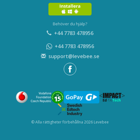
Behöver du hjälp?
+44 7783 478956
+44 7783 478956
support@levebee.se
© Alla rättigheter förbehållna 2026 Levebee