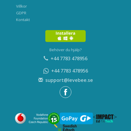
Villkor
GDPR
Kontakt
Behöver du hjälp?
+44 7783 478956
+44 7783 478956
support@levebee.se