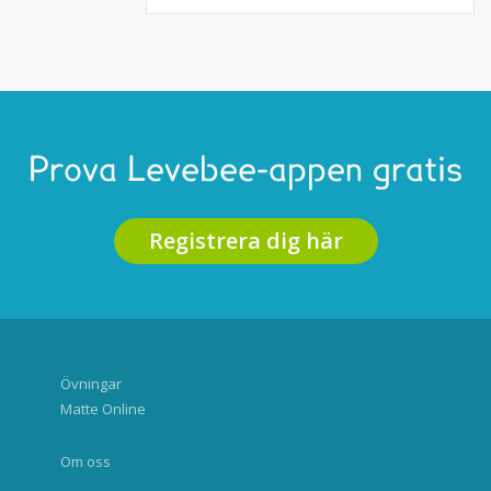
Prova Levebee-appen gratis
Registrera dig här
Övningar
Matte Online
Om oss