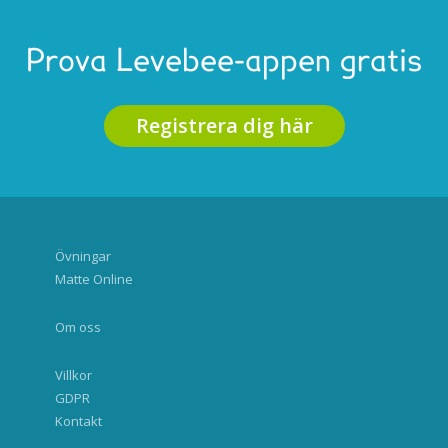
Prova Levebee-appen gratis
Registrera dig här
Övningar
Matte Online
Om oss
Villkor
GDPR
Kontakt