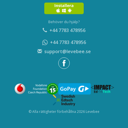
Behöver du hjälp?
+44 7783 478956
+44 7783 478956
support@levebee.se
© Alla rättigheter förbehållna 2026 Levebee