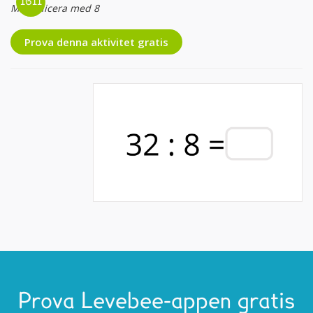
Multiplicera med 8
Prova denna aktivitet gratis
Prova Levebee-appen gratis