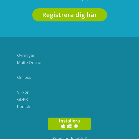
Registrera dig här
Övningar
Matte Online
Om oss
Villkor
GDPR
Kontakt
Behöver du hjälp?