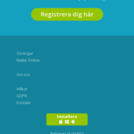
Registrera dig här
Övningar
Matte Online
Om oss
Villkor
GDPR
Kontakt
Behöver du hjälp?