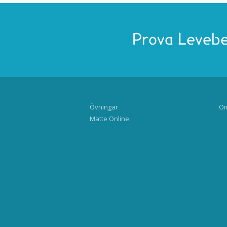
Prova Levebe
Övningar
Om
Matte Online