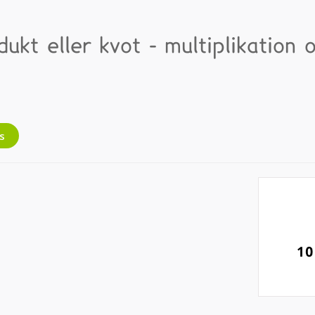
dukt eller kvot - multiplikation 
s