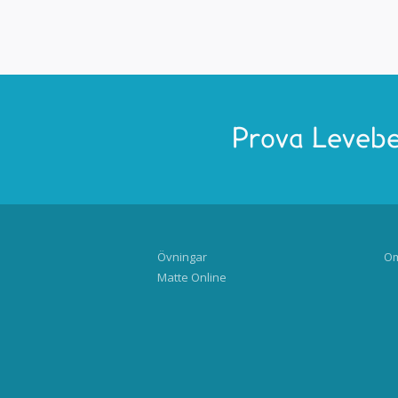
Prova Levebe
Övningar
Om
Matte Online