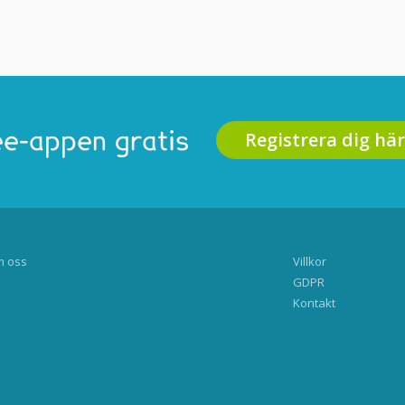
Registrera dig här
e-appen gratis
 oss
Villkor
GDPR
Kontakt