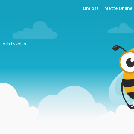
Om oss
Matte Online
och i skolan.