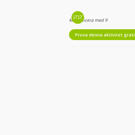
Multiplicera med 9
Prova denna aktivitet grati