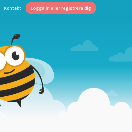
Logga in eller registrera dig
Kontakt