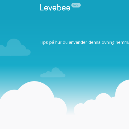
Tips på hur du använder denna övning hemma 