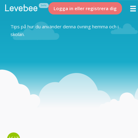
Logga in eller registrera dig
Tips på hur du använder denna övning hemma och i
skolan.