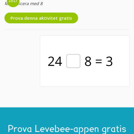
Multiplicera med 8
Prova denna aktivitet gratis
Prova Levebee-appen gratis