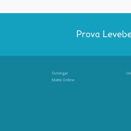
Prova Levebe
Övningar
Om
Matte Online