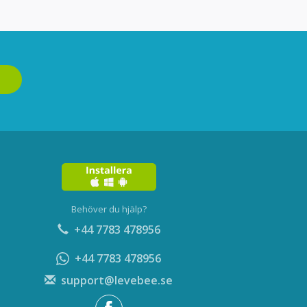
Behöver du hjälp?
+44 7783 478956
+44 7783 478956
support@levebee.se