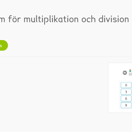
 för multiplikation och division
s