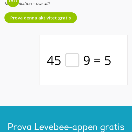
Multiplikation - öva allt
Prova denna aktivitet gratis
Prova Levebee-appen gratis