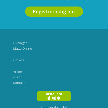
Registrera dig här
Övningar
Matte Online
Om oss
Villkor
GDPR
Kontakt
Behöver du hjälp?