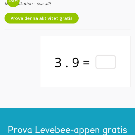
Multiplikation - öva allt
Prova denna aktivitet gratis
Prova Levebee-appen gratis