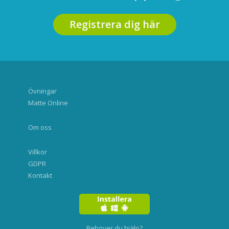
Registrera dig här
Övningar
Matte Online
Om oss
Villkor
GDPR
Kontakt
Behöver du hjälp?