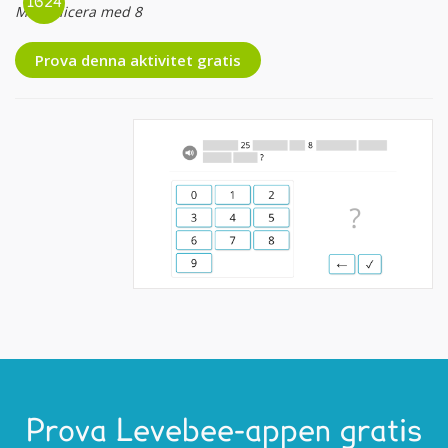
Multiplicera med 8
Prova denna aktivitet gratis
Prova Levebee-appen gratis