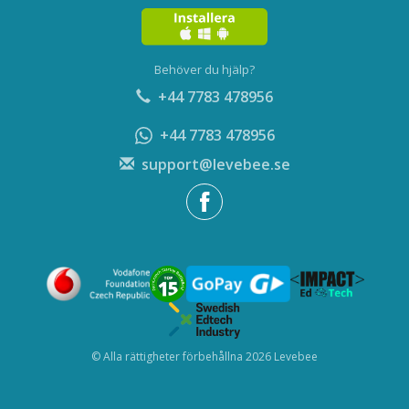
Behöver du hjälp?
+44 7783 478956
+44 7783 478956
support@levebee.se
© Alla rättigheter förbehållna 2026 Levebee