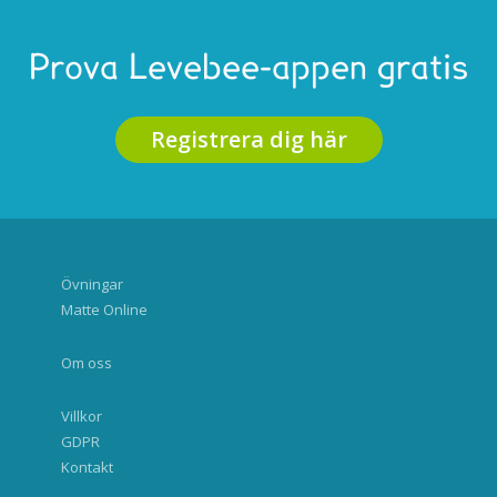
Prova Levebee-appen gratis
Registrera dig här
Övningar
Matte Online
Om oss
Villkor
GDPR
Kontakt