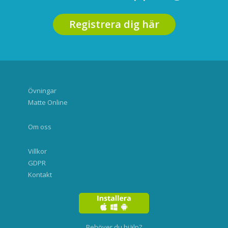
Registrera dig här
Övningar
Matte Online
Om oss
Villkor
GDPR
Kontakt
Behöver du hjälp?