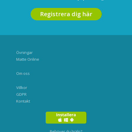
Registrera dig här
Övningar
Matte Online
Om oss
Villkor
GDPR
Kontakt
Behöver du hjälp?