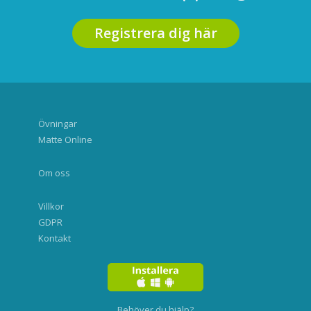
Registrera dig här
Övningar
Matte Online
Om oss
Villkor
GDPR
Kontakt
Behöver du hjälp?