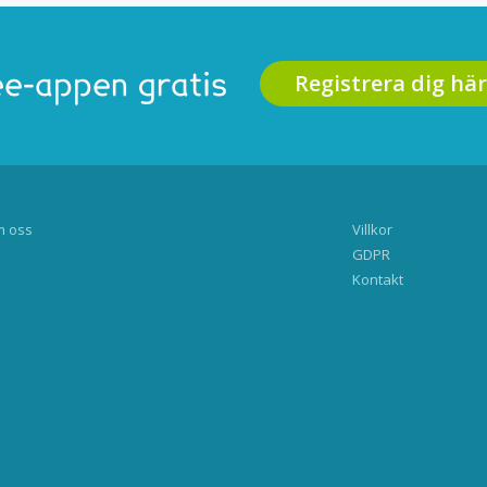
Registrera dig här
e-appen gratis
 oss
Villkor
GDPR
Kontakt