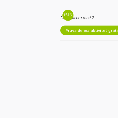
Multiplicera med 7
Prova denna aktivitet grati