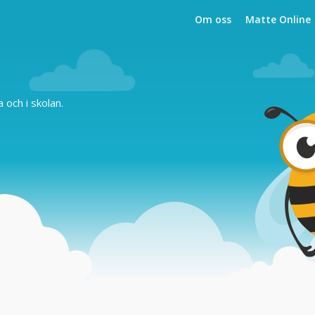
Om oss
Matte Online
och i skolan.