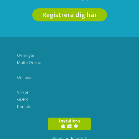
Registrera dig här
Övningar
Matte Online
Om oss
Villkor
GDPR
Kontakt
Behöver du hjälp?