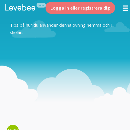
Logga in eller registrera dig
Tips på hur du använder denna övning hemma och i
skolan.